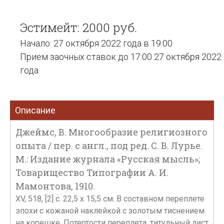
Эстимейт: 2000 руб.
Начало: 27 октября 2022 года в 19:00
Прием заочных ставок до 17:00 27 октября 2022
года
Описание
Джеймс, В. Многообразие религиозного
опыта / пер. с англ., под ред. С. В. Лурье.
М.: Издание журнала «Русская мысль»;
Товарищество Типографии А. И.
Мамонтова, 1910.
XV, 518, [2] c. 22,5 x 15,5 см. В составном переплете
эпохи с кожаной наклейкой с золотым тиснением
на корешке. Потертости переплета, титульный лист