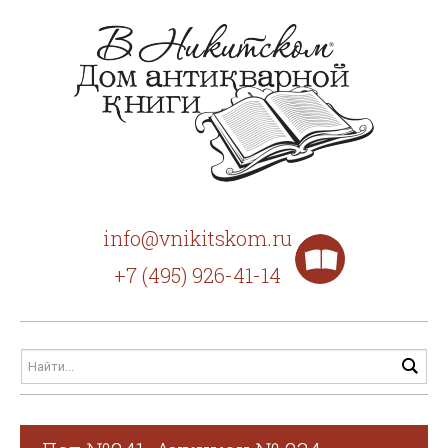
info@vnikitskom.ru
+7 (495) 926-41-14