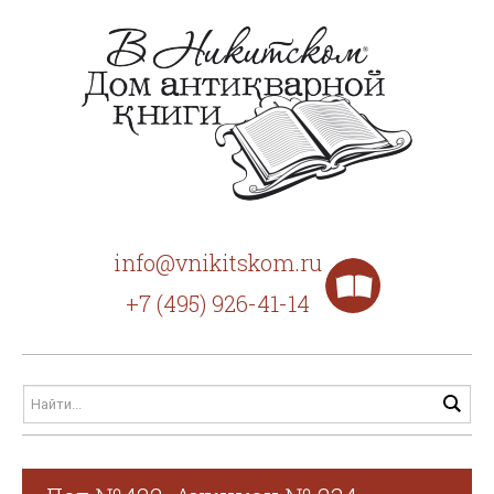
info@vnikitskom.ru
+7 (495) 926-41-14