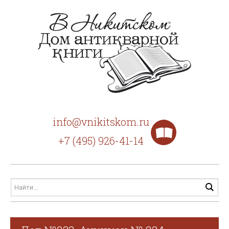
info@vnikitskom.ru
+7 (495) 926-41-14