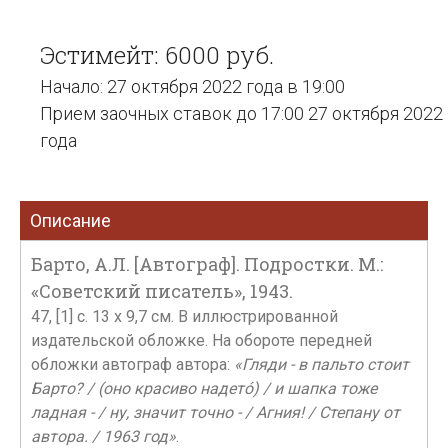
Эстимейт: 6000 руб.
Начало: 27 октября 2022 года в 19:00
Прием заочных ставок до 17:00 27 октября 2022
года
Описание
Барто, А.Л. [Автограф]. Подростки. М.:
«Советский писатель», 1943.
47, [1] с. 13 х 9,7 см. В иллюстрированной
издательской обложке. На обороте передней
обложки автограф автора:
«Гляди - в пальто стоит
Барто? / (оно красиво надето́) / и шапка тоже
ладная - / ну, значит точно - / Агния! / Степану от
автора. / 1963 год»
.