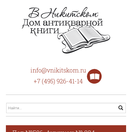
info@vnikitskom.ru
+7 (495) 926-41-14