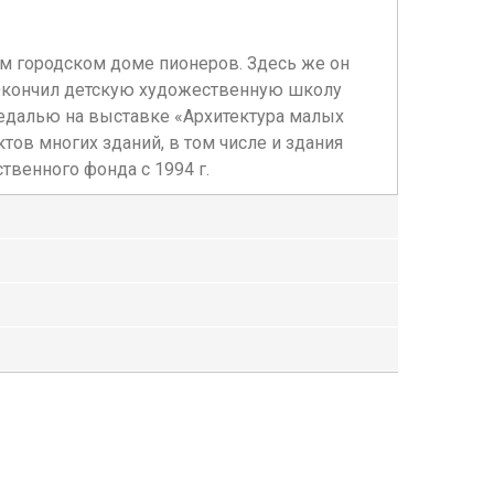
ом городском доме пионеров. Здесь же он
 Окончил детскую художественную школу
медалью на выставке «Архитектура малых
тов многих зданий, в том числе и здания
венного фонда с 1994 г.