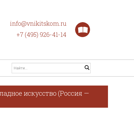
info@vnikitskom.ru
+7 (495) 926-41-14
ладное искусство (Россия —