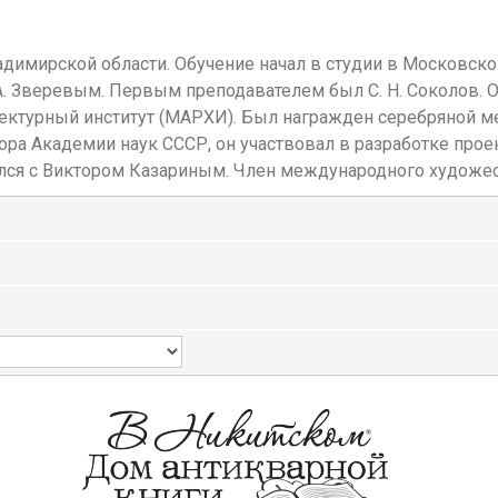
ладимирской области. Обучение начал в студии в Московск
. Зверевым. Первым преподавателем был С. Н. Соколов.
итектурный институт (МАРХИ). Был награжден серебряной 
ра Академии наук СССР, он участвовал в разработке проек
лся с Виктором Казариным. Член международного художест