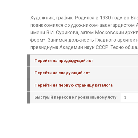
Художник, график. Родился в 1930 году во В
познакомился с художником-авангардистом А
имени В.И. Сурикова, затем Московский арх
форм». Занимая должность Главного архитекто
президиума Академии наук СССР. Тесно обща
Перейти на предыдущий лот
Перейти на следующий лот
Перейти на первую страницу каталога
Быстрый переход к произвольному лоту: