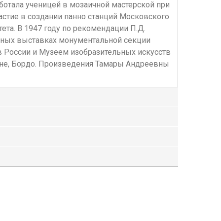
ботала ученицей в мозаичной мастерской при
астие в создании панно станций Московского
та. В 1947 году по рекомендации П.Д.
онных выставках монументальной секции
России и Музеем изобразительных искусств
оне, Бордо. Произведения Тамары Андреевны