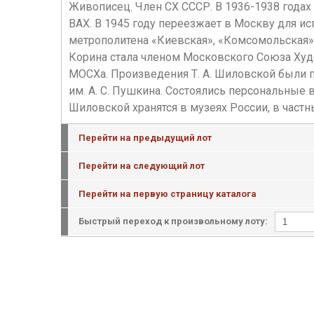
Живописец. Член СХ СССР. В 1936-1938 годах
ВАХ. В 1945 году переезжает в Москву для и
метрополитена «Киевская», «Комсомольская»,
Корина стала членом Московского Союза Худ
МОСХа. Произведения Т. А. Шиловской были
им. А. С. Пушкина. Состоялись персональны
Шиловской хранятся в музеях России, в частн
Перейти на предыдущий лот
Перейти на следующий лот
Перейти на первую страницу каталога
Быстрый переход к произвольному лоту: