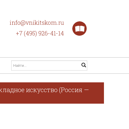
info@vnikitskom.ru
+7 (495) 926-41-14
кладное искусство (Россия —