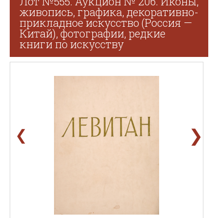
Лот №555. Аукцион № 206. Иконы,
живопись, графика, декоративно-
прикладное искусство (Россия —
Китай), фотографии, редкие
книги по искусству
❯
❮