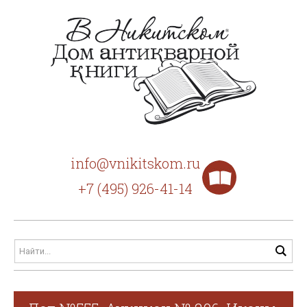
info@vnikitskom.ru
+7 (495) 926-41-14