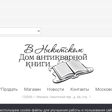
/Продать
Магазин
Новости
Контакты
Московс
125009, г. Москва, Никитский пер., д. 4а, стр. 1
используем cookie-файлы для улучшения работы и пользования сай