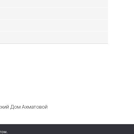
кий Дом Ахматовой
том.