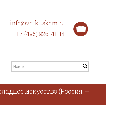
info@vnikitskom.ru
+7 (495) 926-41-14
ладное искусство (Россия —