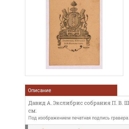
Описание
Давид А. Экслибрис собрания П. В. Ш
см.
Под изображением печатная подпись гравера.