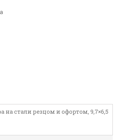
да
а на стали резцом и офортом, 9,7×6,5