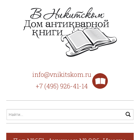
info@vnikitskom.ru
+7 (495) 926-41-14