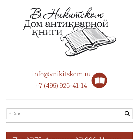
info@vnikitskom.ru
+7 (495) 926-41-14