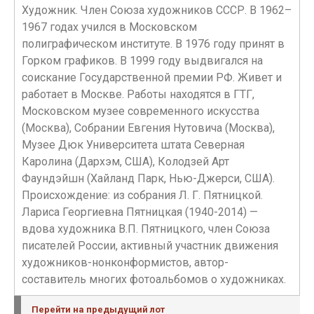
Художник. Член Союза художников СССР. В 1962–
1967 годах учился в Московском
полиграфическом институте. В 1976 году принят в
Горком графиков. В 1999 году выдвигался на
соискание Государственной премии РФ. Живет и
работает в Москве. Работы находятся в ГТГ,
Московском музее современного искусства
(Москва), Собрании Евгения Нутовича (Москва),
Музее Дюк Университета штата Северная
Каролина (Дархэм, США), Колодзей Арт
Фаундэйшн (Хайланд Парк, Нью-Джерси, США).
Происхождение: из собрания Л. Г. Пятницкой.
Лариса Георгиевна Пятницкая (1940-2014) —
вдова художника В.П. Пятницкого, член Союза
писателей России, активный участник движения
художников-нонконформистов, автор-
составитель многих фотоальбомов о художниках.
Перейти на предыдущий лот