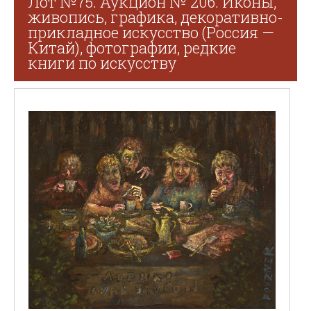
Лот №75. Аукцион № 206. Иконы,
живопись, графика, декоративно-
прикладное искусство (Россия —
Китай), фотографии, редкие
книги по искусству