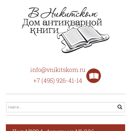
info@vnikitskom.ru
+7 (495) 926-41-14