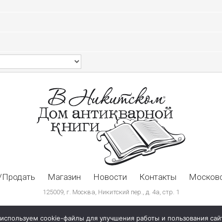
/Продать
Магазин
Новости
Контакты
Московс
125009, г. Москва, Никитский пер., д. 4а, стр. 1
используем cookie-файлы для улучшения работы и пользования сай