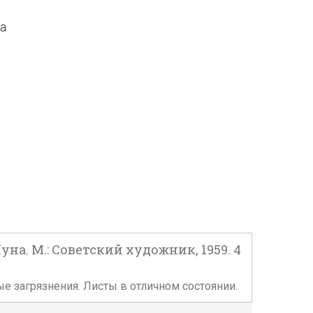
да
а. М.: Советский художник, 1959. 4
е загрязнения. Листы в отличном состоянии.