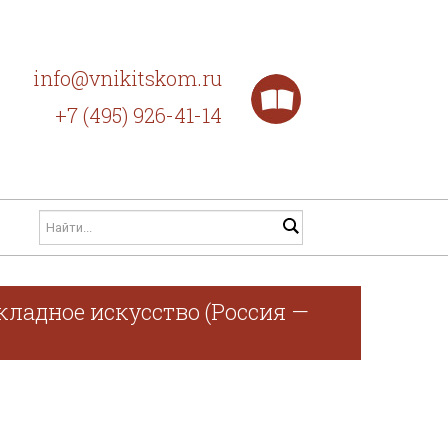
info@vnikitskom.ru
+7 (495) 926-41-14
кладное искусство (Россия —