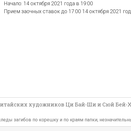
Начало: 14 октября 2021 года в 19:00
Прием заочных ставок до 17:00 14 октября 2021 го
итайских художников Ци Бай-Ши и Сюй Бей-Хун
леды загибов по корешку и по краям папки, незначительны