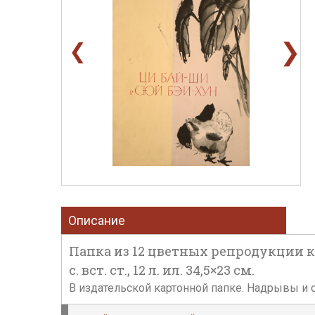
❯
❮
Описание
Папка из 12 цветных репродукции к
с. вст. ст., 12 л. ил. 34,5×23 см.
В издательской картонной папке. Надрывы и с