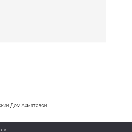
кий Дом Ахматовой
том.