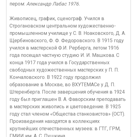
пером:
Александр Лабас 1976.
Живописец, график, сценограф. Учился в
Строгановском центральном художественно-
промышленном училище у С. В. Ноаковского, Д. А.
Щербиновского, Ф. Ф. Федоровского. В 1915 году
учился в мастерской Ф.И. Рерберга, летом 1916
года посещал частную студию И. И. Машкова. С
конца 1917 года учился в Государственных
свободных художественных мастерских у П. П.
Кончаловского. В 1922 году продолжил
образование в Москве, во ВХУТЕМАСе у Д. П.
Штеренберга. После завершения обучения в 1924
году был приглашен В. А. Фаворским преподавать
в мастерских живопись и цветоведение. В 1925
году стал членом «Общества станковистов» (ОСТ).
Произведения находятся в коллекциях
крупнейших отечественных музеев: в ГТГ, ГРМ,
ГМИИ им. А. С. Пушкина.