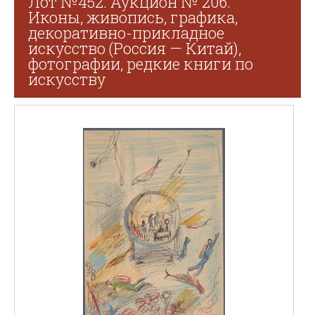
Лот №452. Аукцион № 206.
Иконы, живопись, графика,
декоративно-прикладное
искусство (Россия — Китай),
фотографии, редкие книги по
искусству