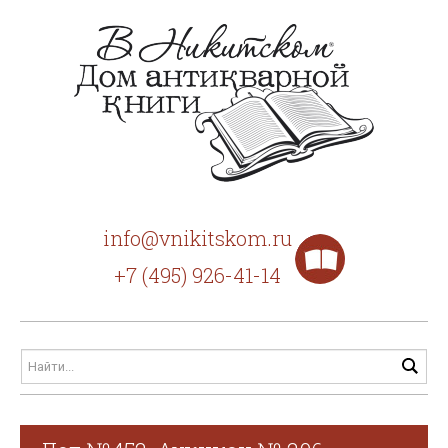
info@vnikitskom.ru
+7 (495) 926-41-14