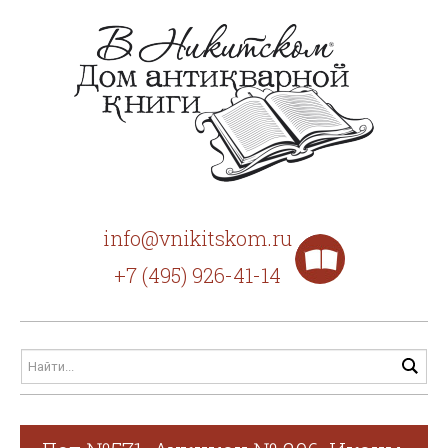
info@vnikitskom.ru
+7 (495) 926-41-14