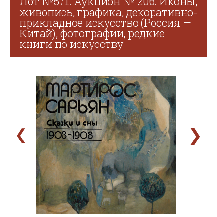
Лот №571. Аукцион № 206. Иконы,
живопись, графика, декоративно-
прикладное искусство (Россия —
Китай), фотографии, редкие
книги по искусству
❯
❮