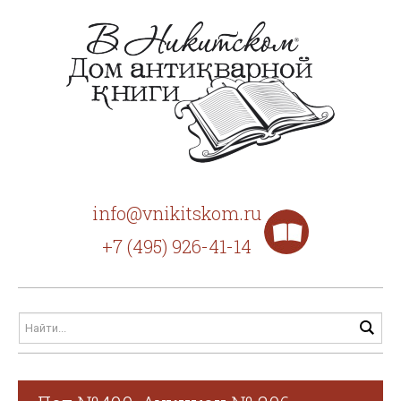
info@vnikitskom.ru
+7 (495) 926-41-14