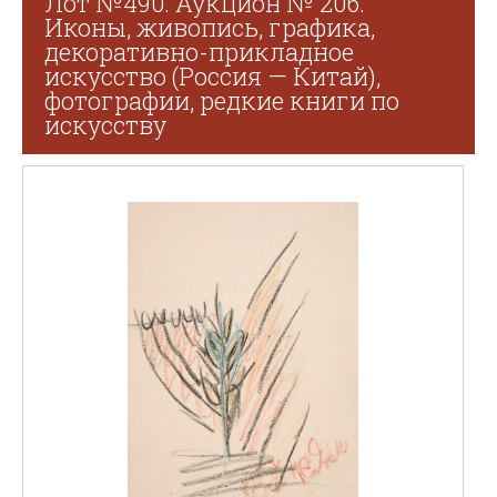
Лот №490. Аукцион № 206.
Иконы, живопись, графика,
декоративно-прикладное
искусство (Россия — Китай),
фотографии, редкие книги по
искусству