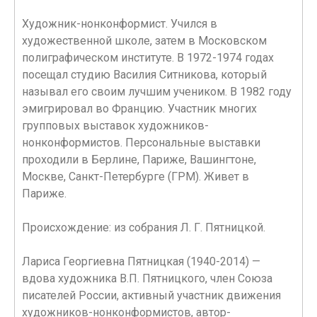
Художник-нонконформист. Учился в
художественной школе, затем в Московском
полиграфическом институте. В 1972-1974 годах
посещал студию Василия Ситникова, который
называл его своим лучшим учеником. В 1982 году
эмигрировал во Францию. Участник многих
групповых выставок художников-
нонконформистов. Персональные выставки
проходили в Берлине, Париже, Вашингтоне,
Москве, Санкт-Петербурге (ГРМ). Живет в
Париже.
Происхождение: из собрания Л. Г. Пятницкой.
Лариса Георгиевна Пятницкая (1940-2014) —
вдова художника В.П. Пятницкого, член Союза
писателей России, активный участник движения
художников-нонконформистов, автор-