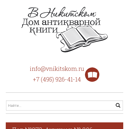
info@vnikitskom.ru
+7 (495) 926-41-14