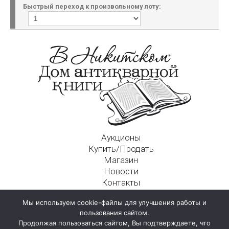
Быстрый переход к произвольному лоту:
Аукционы
Купить/Продать
Магазин
Новости
Контакты
Московский Дом Ахматовой
Мы используем cookie-файлы для улучшения работы и
125009, г. Москва, Никитский пер., д. 4а, стр. 1
пользования сайтом.
Продолжая пользоваться сайтом, Вы подтверждаете, что