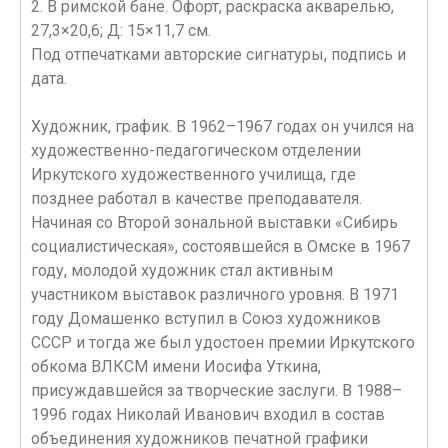
2. В римской бане. Офорт, раскраска акварелью,
27,3×20,6; Д: 15×11,7 см.
Под отпечатками авторские сигнатуры, подпись и
дата.
Художник, график. В 1962–1967 годах он учился на
художественно-педагогическом отделении
Иркутского художественного училища, где
позднее работал в качестве преподавателя.
Начиная со Второй зональной выставки «Сибирь
социалистическая», состоявшейся в Омске в 1967
году, молодой художник стал активным
участником выставок различного уровня. В 1971
году Домашенко вступил в Союз художников
СССР и тогда же был удостоен премии Иркутского
обкома ВЛКСМ имени Иосифа Уткина,
присуждавшейся за творческие заслуги. В 1988–
1996 годах Николай Иванович входил в состав
объединения художников печатной графики