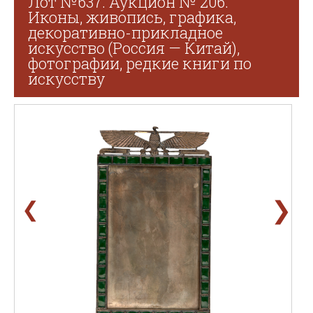
Лот №637. Аукцион № 206.
Иконы, живопись, графика,
декоративно-прикладное
искусство (Россия — Китай),
фотографии, редкие книги по
искусству
❯
❮