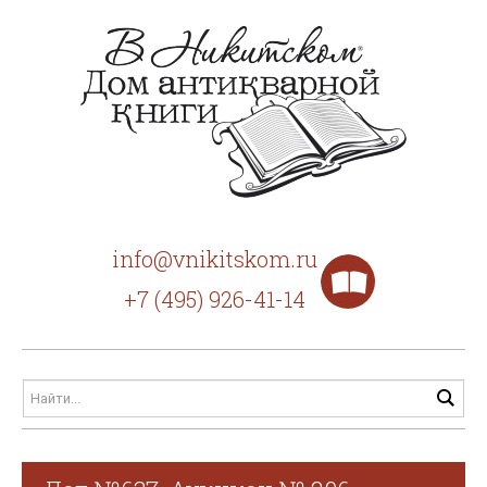
info@vnikitskom.ru
+7 (495) 926-41-14