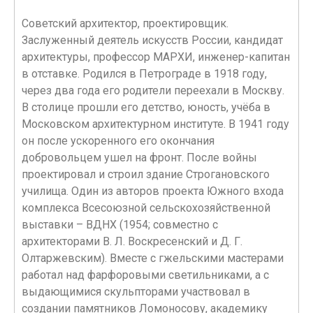
Советский архитектор, проектировщик.
Заслуженный деятель искусств России, кандидат
архитектуры, профессор МАРХИ, инженер-капитан
в отставке. Родился в Петрограде в 1918 году,
через два года его родители переехали в Москву.
В столице прошли его детство, юность, учёба в
Московском архитектурном институте. В 1941 году
он после ускоренного его окончания
добровольцем ушeл на фронт. После войны
проектировал и строил здание Строгановского
училища. Один из авторов проекта Южного входа
комплекса Всесоюзной сельскохозяйственной
выставки – ВДНХ (1954; совместно с
архитекторами В. Л. Воскресенский и Д. Г.
Олтаржевским). Вместе с гжельскими мастерами
работал над фарфоровыми светильниками, а с
выдающимися скульпторами участвовал в
создании памятников Ломоносову, академику