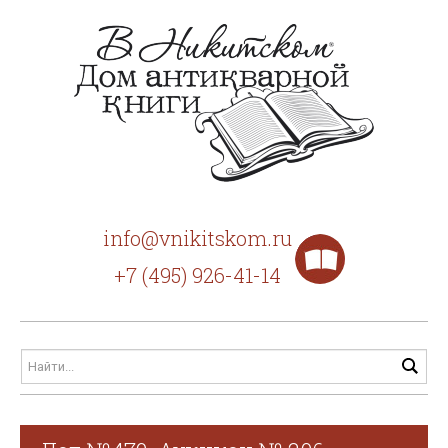
info@vnikitskom.ru
+7 (495) 926-41-14