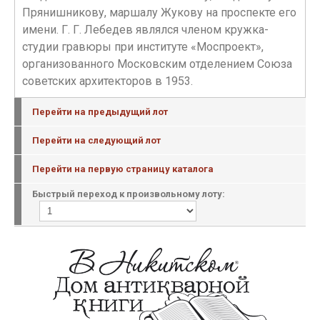
Прянишникову, маршалу Жукову на проспекте его
имени. Г. Г. Лебедев являлся членом кружка-
студии гравюры при институте «Моспроект»,
организованного Московским отделением Союза
советских архитекторов в 1953.
Перейти на предыдущий лот
Перейти на следующий лот
Перейти на первую страницу каталога
Быстрый переход к произвольному лоту: