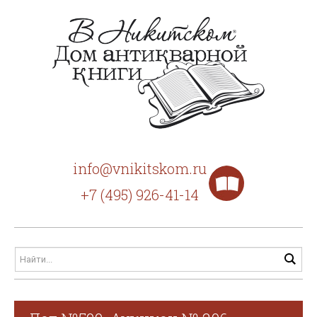
info@vnikitskom.ru
+7 (495) 926-41-14