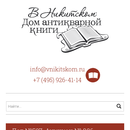
info@vnikitskom.ru
+7 (495) 926-41-14