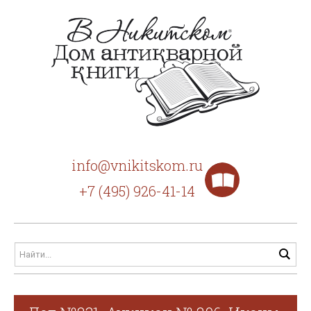
info@vnikitskom.ru
+7 (495) 926-41-14