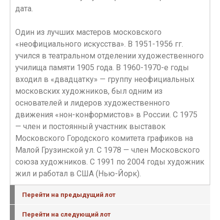
дата.
Один из лучших мастеров московского
«неофициального искусства». В 1951-1956 гг.
учился в театральном отделении художественного
училища памяти 1905 года. В 1960-1970-е годы
входил в «двадцатку» — группу неофициальных
московских художников, был одним из
основателей и лидеров художественного
движения «нон-конформистов» в России. С 1975
— член и постоянный участник выставок
Московского Городского комитета графиков на
Малой Грузинской ул. С 1978 — член Московского
союза художников. С 1991 по 2004 годы художник
жил и работал в США (Нью-Йорк).
Перейти на предыдущий лот
Перейти на следующий лот