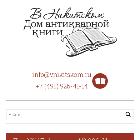
info@vnikitskom.ru
+7 (495) 926-41-14