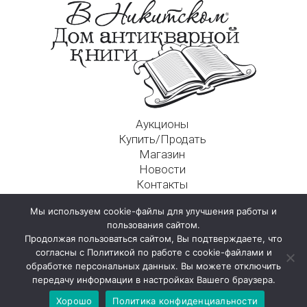
Аукционы
Купить/Продать
Магазин
Новости
Контакты
Московский Дом Ахматовой
Мы используем cookie-файлы для улучшения работы и
125009, г. Москва, Никитский пер., д. 4а, стр. 1
пользования сайтом.
Продолжая пользоваться сайтом, Вы подтверждаете, что
согласны с Политикой по работе с cookie-файлами и
обработке персональных данных. Вы можете отключить
передачу информации в настройках Вашего браузера.
Хорошо
Политика конфиденциальности