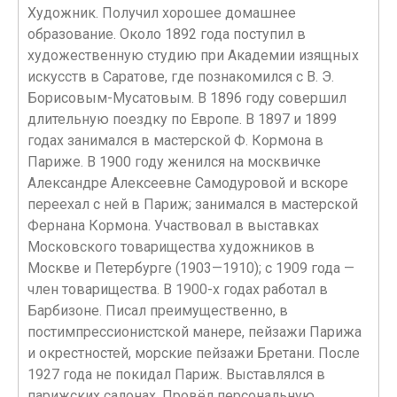
Художник. Получил хорошее домашнее
образование. Около 1892 года поступил в
художественную студию при Академии изящных
искусств в Саратове, где познакомился с В. Э.
Борисовым-Мусатовым. В 1896 году совершил
длительную поездку по Европе. В 1897 и 1899
годах занимался в мастерской Ф. Кормона в
Париже. В 1900 году женился на москвичке
Александре Алексеевне Самодуровой и вскоре
переехал с ней в Париж; занимался в мастерской
Фернана Кормона. Участвовал в выставках
Московского товарищества художников в
Москве и Петербурге (1903—1910); с 1909 года —
член товарищества. В 1900-х годах работал в
Барбизоне. Писал преимущественно, в
постимпрессионистской манере, пейзажи Парижа
и окрестностей, морские пейзажи Бретани. После
1927 года не покидал Париж. Выставлялся в
парижских салонах. Провёл персональную