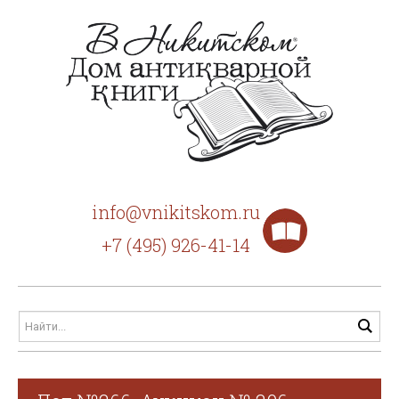
info@vnikitskom.ru
+7 (495) 926-41-14