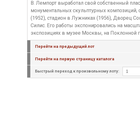
В. Лемпорт выработал свой собственный пла
монументальных скульптурных композиций, с
(1952), стадион в Лужниках (1956), Дворец С
Силис. Его работы экспонировались на масш
экспозициях в музее Москвы, на Поклонной го
Перейти на предыдущий лот
Перейти на первую страницу каталога
Быстрый переход к произвольному лоту: