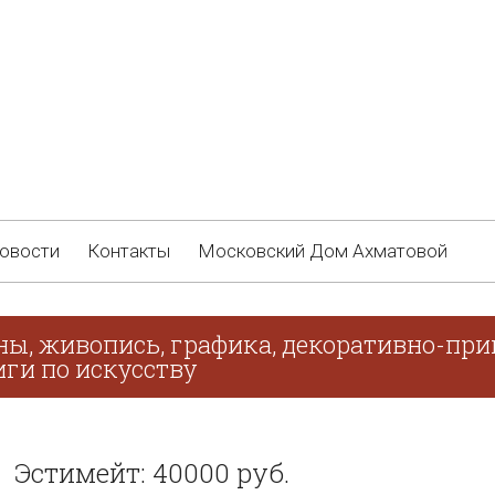
овости
Контакты
Московский Дом Ахматовой
ны, живопись, графика, декоративно-при
иги по искусству
Эстимейт: 40000 руб.