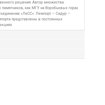
твенного решения. Автор множества
 памятников, как МГУ на Воробьевых горах
 объединение «ЛеСС»: Лемпорт — Сидур —
мпорта представлены в постоянных
екциях.