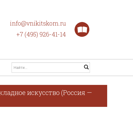
info@vnikitskom.ru
+7 (495) 926-41-14
кладное искусство (Россия —