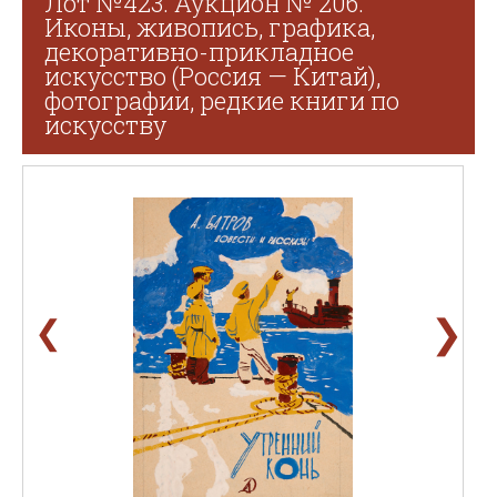
Лот №423. Аукцион № 206.
Иконы, живопись, графика,
декоративно-прикладное
искусство (Россия — Китай),
фотографии, редкие книги по
искусству
❯
❮