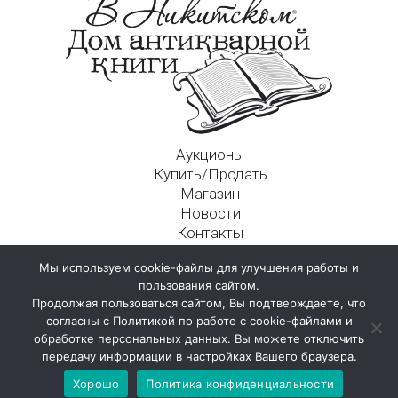
Аукционы
Купить/Продать
Магазин
Новости
Контакты
Московский Дом Ахматовой
Мы используем cookie-файлы для улучшения работы и
125009, г. Москва, Никитский пер., д. 4а, стр. 1
пользования сайтом.
Продолжая пользоваться сайтом, Вы подтверждаете, что
согласны с Политикой по работе с cookie-файлами и
обработке персональных данных. Вы можете отключить
передачу информации в настройках Вашего браузера.
Хорошо
Политика конфиденциальности