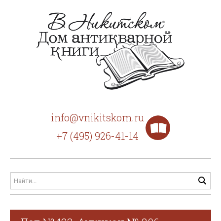
info@vnikitskom.ru
+7 (495) 926-41-14