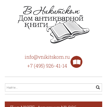
info@vnikitskom.ru
+7 (495) 926-41-14