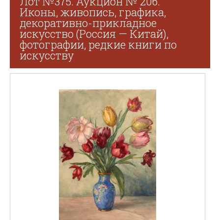
Лот №375. Аукцион № 206.
Иконы, живопись, графика,
декоративно-прикладное
искусство (Россия — Китай),
фотографии, редкие книги по
искусству