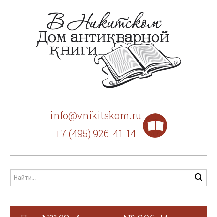
info@vnikitskom.ru
+7 (495) 926-41-14