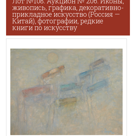
Лот №108. Аукцион № 206. Иконы,
живопись, графика, декоративно-
прикладное искусство (Россия —
Китай), фотографии, редкие
книги по искусству