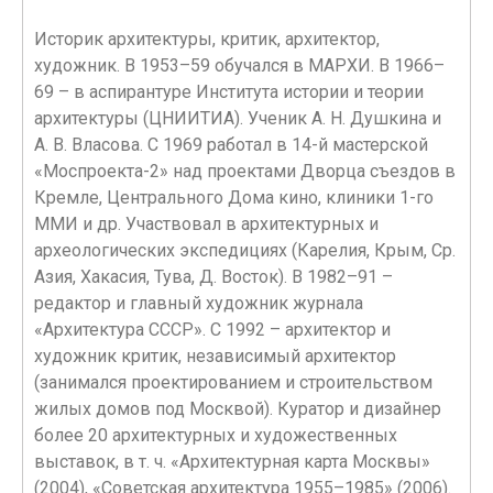
Историк архитектуры, критик, архитектор,
художник. В 1953–59 обучался в МАРХИ. В 1966–
69 – в аспирантуре Института истории и теории
архитектуры (ЦНИИТИА). Ученик А. Н. Душкина и
А. В. Власова. С 1969 работал в 14-й мастерской
«Моспроекта-2» над проектами Дворца съездов в
Кремле, Центрального Дома кино, клиники 1-го
ММИ и др. Участвовал в архитектурных и
археологических экспедициях (Карелия, Крым, Ср.
Азия, Хакасия, Тува, Д. Восток). В 1982–91 –
редактор и главный художник журнала
«Архитектура СССР». С 1992 – архитектор и
художник критик, независимый архитектор
(занимался проектированием и строительством
жилых домов под Москвой). Куратор и дизайнер
более 20 архитектурных и художественных
выставок, в т. ч. «Архитектурная карта Москвы»
(2004), «Советская архитектура 1955–1985» (2006).