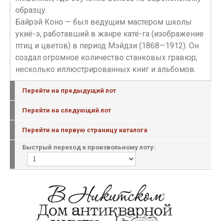
образцу.
Байрэй Коно — был ведущим мастером школы
укиё-э, работавший в жанре катё-га (изображение
птиц и цветов) в период Мэйдзи (1868—1912). Он
создал огромное количество станковых гравюр,
несколько иллюстрированных книг и альбомов.
Перейти на предыдущий лот
Перейти на следующий лот
Перейти на первую страницу каталога
Быстрый переход к произвольному лоту: