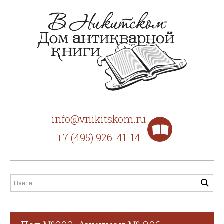
info@vnikitskom.ru
+7 (495) 926-41-14