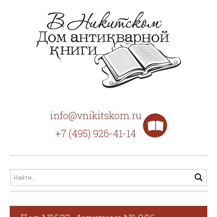
info@vnikitskom.ru
+7 (495) 926-41-14