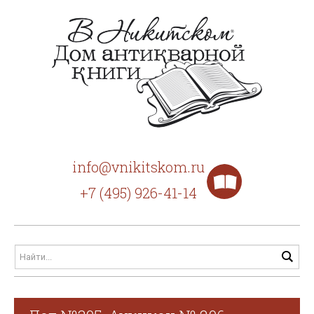
info@vnikitskom.ru
+7 (495) 926-41-14