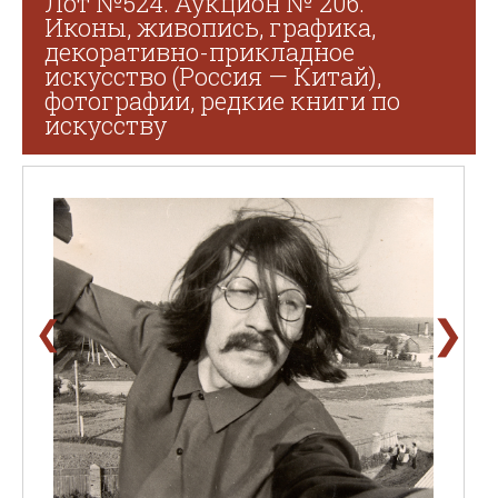
Лот №524. Аукцион № 206.
Иконы, живопись, графика,
декоративно-прикладное
искусство (Россия — Китай),
фотографии, редкие книги по
искусству
❯
❮