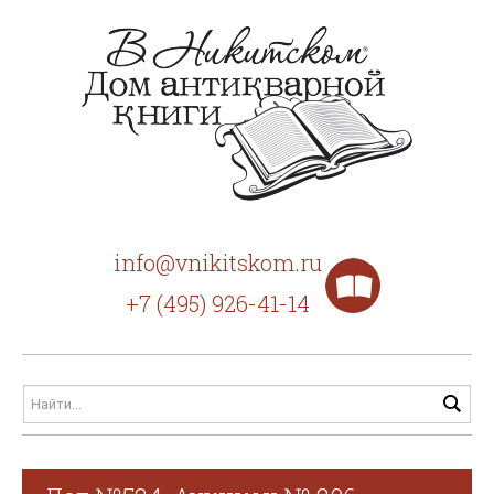
info@vnikitskom.ru
+7 (495) 926-41-14