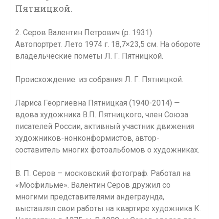
Пятницкой.
2. Серов Валентин Петрович (р. 1931)
Автопортрет. Лето 1974 г. 18,7×23,5 см. На обороте
владельческие пометы Л. Г. Пятницкой.
Происхождение: из собрания Л. Г. Пятницкой.
Лариса Георгиевна Пятницкая (1940-2014) —
вдова художника В.П. Пятницкого, член Союза
писателей России, активный участник движения
художников-нонконформистов, автор-
составитель многих фотоальбомов о художниках.
В. П. Серов – московский фотограф. Работал на
«Мосфильме». Валентин Серов дружил со
многими представителями андеграунда,
выставлял свои работы на квартире художника К.