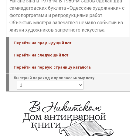
Нагапетяна в 1975-м. В 1980-м Серов сделал два
самиздатовских буклета «Одесские художники» с
фотопортретами и репродукциями работ.
Объектив мастера запечатлел немало событий из
жизни художников запретного искусства.
Перейти на предыдущий лот
Перейти на следующий лот
Перейти на первую страницу каталога
Быстрый переход к произвольному лоту: