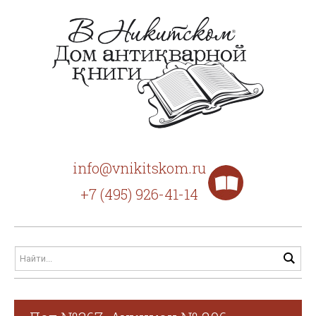
info@vnikitskom.ru
+7 (495) 926-41-14