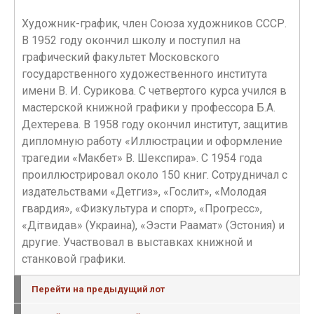
Художник-график, член Союза художников СССР.
В 1952 году окончил школу и поступил на
графический факультет Московского
государственного художественного института
имени В. И. Сурикова. С четвертого курса учился в
мастерской книжной графики у профессора Б.А.
Дехтерева. В 1958 году окончил институт, защитив
дипломную работу «Иллюстрации и оформление
трагедии «Макбет» В. Шекспира». С 1954 года
проиллюстрировал около 150 книг. Сотрудничал с
издательствами «Детгиз», «Гослит», «Молодая
гвардия», «Физкультура и спорт», «Прогресс»,
«Дiтвидав» (Украина), «Ээсти Раамат» (Эстония) и
другие. Участвовал в выставках книжной и
станковой графики.
Перейти на предыдущий лот