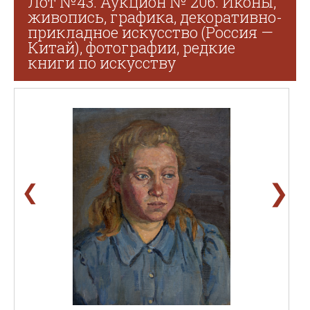
Лот №43. Аукцион № 206. Иконы,
живопись, графика, декоративно-
прикладное искусство (Россия —
Китай), фотографии, редкие
книги по искусству
❯
❮