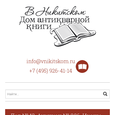
info@vnikitskom.ru
+7 (495) 926-41-14