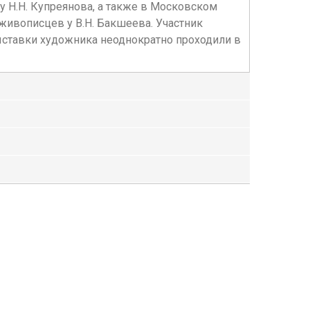
Н.Н. Купреянова, а также в Московском
ивописцев у В.Н. Бакшеева. Участник
ыставки художника неоднократно проходили в