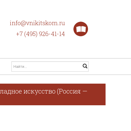
info@vnikitskom.ru
+7 (495) 926-41-14
ладное искусство (Россия —