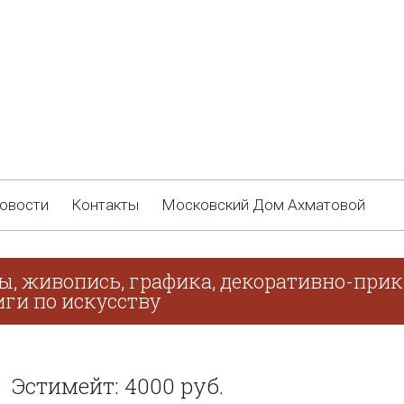
овости
Контакты
Московский Дом Ахматовой
ы, живопись, графика, декоративно-прик
иги по искусству
Эстимейт: 4000 руб.