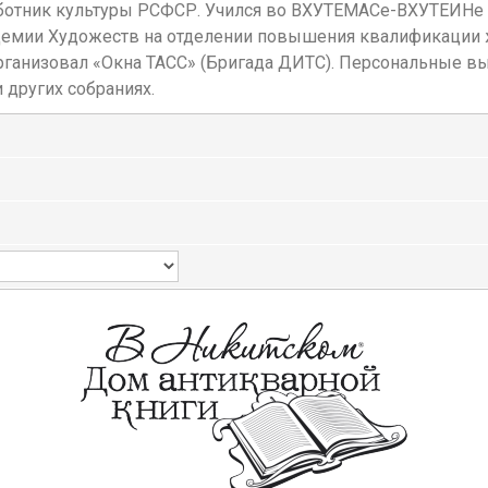
отник культуры РСФСР. Учился во ВХУТЕМАСе-ВХУТЕИНе у 
адемии Художеств на отделении повышения квалификации ж
организовал «Окна ТАСС» (Бригада ДИТС). Персональные в
 других собраниях.