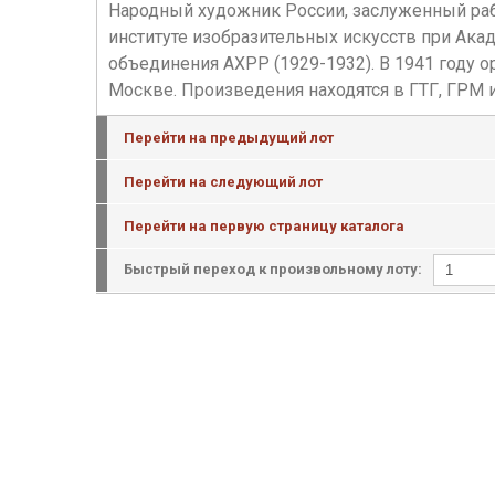
Народный художник России, заслуженный раб
институте изобразительных искусств при Ак
объединения АХРР (1929-1932). В 1941 году 
Москве. Произведения находятся в ГТГ, ГРМ и
Перейти на предыдущий лот
Перейти на следующий лот
Перейти на первую страницу каталога
Быстрый переход к произвольному лоту: