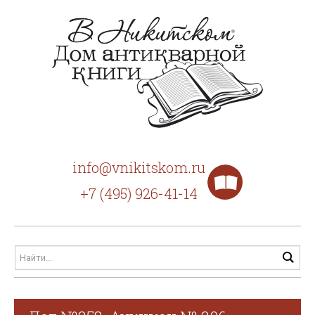
info@vnikitskom.ru
+7 (495) 926-41-14