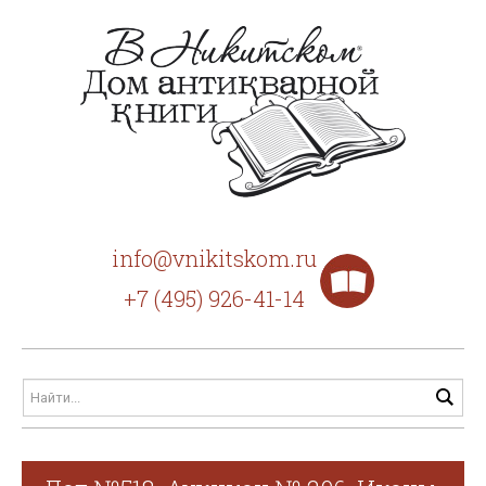
info@vnikitskom.ru
+7 (495) 926-41-14