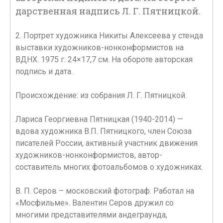
дарственная надпись Л. Г. Пятницкой.
2. Портрет художника Никиты Алексеева у стенда
выставки художников-нонконформистов на
ВДНХ. 1975 г. 24×17,7 см. На обороте авторская
подпись и дата.
Происхождение: из собрания Л. Г. Пятницкой.
Лариса Георгиевна Пятницкая (1940-2014) —
вдова художника В.П. Пятницкого, член Союза
писателей России, активный участник движения
художников-нонконформистов, автор-
составитель многих фотоальбомов о художниках.
В. П. Серов – московский фотограф. Работал на
«Мосфильме». Валентин Серов дружил со
многими представителями андеграунда,