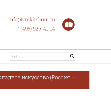
info@vnikitskom.ru
+7 (495) 926-41-14
ладное искусство (Россия —