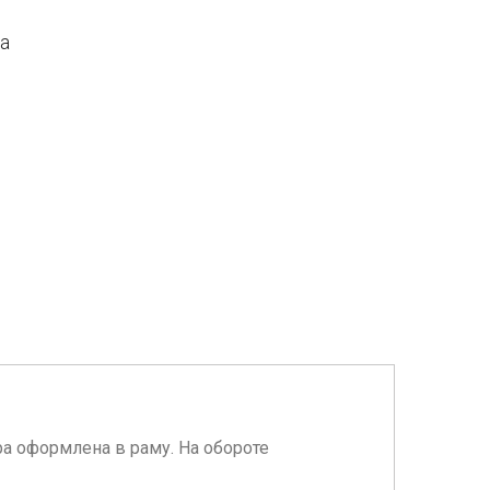
да
ра оформлена в раму. На обороте