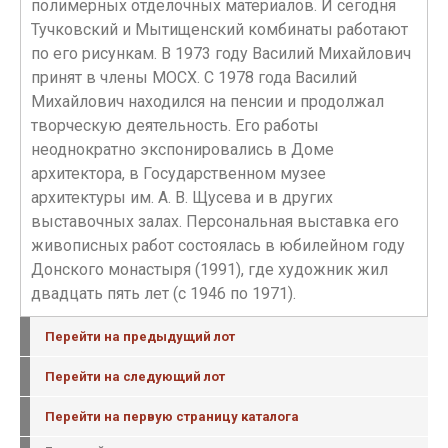
полимерных отделочных материалов. И сегодня
Тучковский и Мытищенский комбинаты работают
по его рисункам. В 1973 году Василий Михайлович
принят в члены МОСХ. С 1978 года Василий
Михайлович находился на пенсии и продолжал
творческую деятельность. Его работы
неоднократно экспонировались в Доме
архитектора, в Государственном музее
архитектуры им. А. В. Щусева и в других
выставочных залах. Персональная выставка его
живописных работ состоялась в юбилейном году
Донского монастыря (1991), где художник жил
двадцать пять лет (с 1946 по 1971).
Перейти на предыдущий лот
Перейти на следующий лот
Перейти на первую страницу каталога