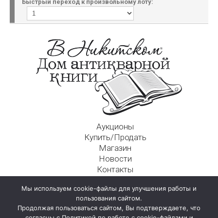
Быстрый переход к произвольному лоту:
Аукционы
Купить/Продать
Магазин
Новости
Контакты
Московский Дом Ахматовой
Мы используем cookie-файлы для улучшения работы и
125009, г. Москва, Никитский пер., д. 4а, стр. 1
пользования сайтом.
Продолжая пользоваться сайтом, Вы подтверждаете, что
согласны с Политикой по работе с cookie-файлами и