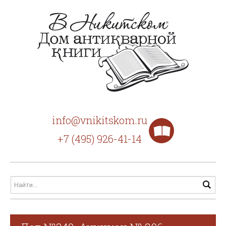
info@vnikitskom.ru
+7 (495) 926-41-14