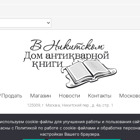
/Продать
Магазин
Новости
Контакты
Московс
125009, г. Москва, Никитский пер., д. 4а, стр. 1
используем cookie-файлы для улучшения работы и пользования сай
ласны с Политикой по работе с cookie-файлами и обработке персо
настройках Вашего браузера.