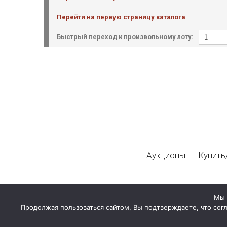
Перейти на первую страницу каталога
Быстрый переход к произвольному лоту:
Аукционы
Купить
Мы 
Продолжая пользоваться сайтом, Вы подтверждаете, что сог