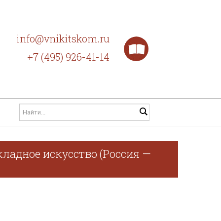
info@vnikitskom.ru
+7 (495) 926-41-14
ладное искусство (Россия —