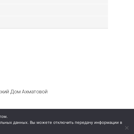
кий Дом Ахматовой
том.
нальных данных. Вы можете отключить передачу информации в