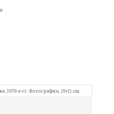
да
1970-е гг. Фотография, 15×11 см.