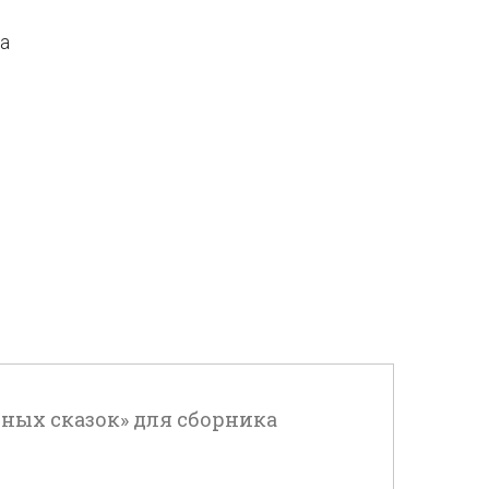
да
иных сказок» для сборника