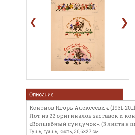
❯
❮
Описание
Кононов Игорь Алексеевич (1931-2011
Лот из 22 оригиналов заставок и к
«Волшебный сундучок». (3 листа в пас
Тушь, гуашь, кисть, 36,6×27 см.