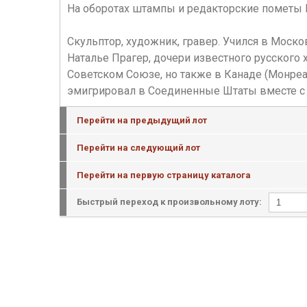
На оборотах штампы и редакторские пометы 
Скульптор, художник, гравер. Учился в Моск
Наталье Прагер, дочери известного русского
Советском Союзе, но также в Канаде (Монреал
эмигрировал в Соединенные Штаты вместе с 
Перейти на предыдущий лот
Перейти на следующий лот
Перейти на первую страницу каталога
Быстрый переход к произвольному лоту: