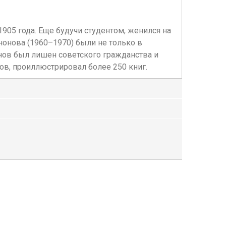
905 года. Еще будучи студентом, женился на
нонова (1960–1970) были не только в
онов был лишен советского гражданства и
в, проиллюстрировал более 250 книг.