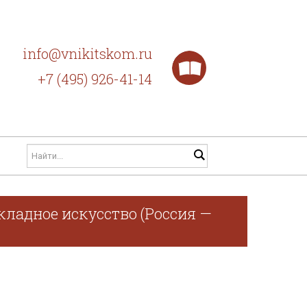
info@vnikitskom.ru
+7 (495) 926-41-14
кладное искусство (Россия —