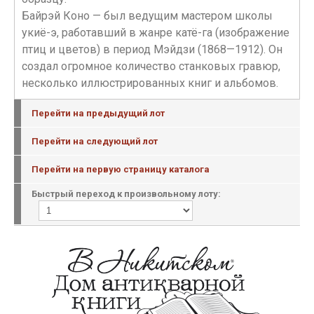
Байрэй Коно — был ведущим мастером школы
укиё-э, работавший в жанре катё-га (изображение
птиц и цветов) в период Мэйдзи (1868—1912). Он
создал огромное количество станковых гравюр,
несколько иллюстрированных книг и альбомов.
Перейти на предыдущий лот
Перейти на следующий лот
Перейти на первую страницу каталога
Быстрый переход к произвольному лоту: