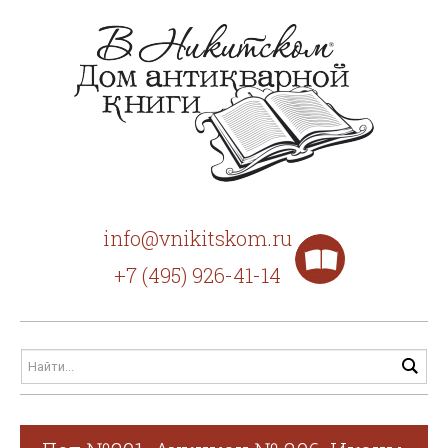
info@vnikitskom.ru
+7 (495) 926-41-14