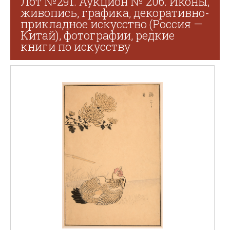
Лот №291. Аукцион № 206. Иконы,
живопись, графика, декоративно-
прикладное искусство (Россия —
Китай), фотографии, редкие
книги по искусству