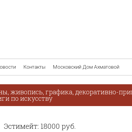
овости
Контакты
Московский Дом Ахматовой
ны, живопись, графика, декоративно-при
иги по искусству
Эстимейт: 18000 руб.