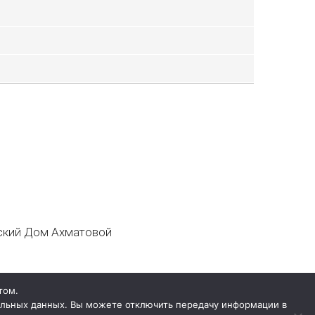
кий Дом Ахматовой
том.
нальных данных. Вы можете отключить передачу информации в