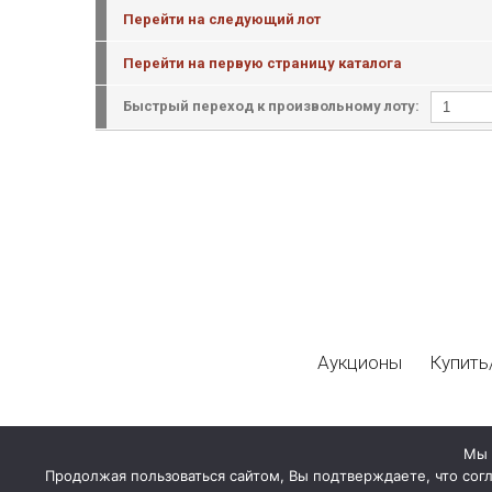
Перейти на следующий лот
Перейти на первую страницу каталога
Быстрый переход к произвольному лоту:
Аукционы
Купить
Мы 
Продолжая пользоваться сайтом, Вы подтверждаете, что сог