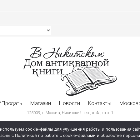
/Продать
Магазин
Новости
Контакты
Московс
125009, г. Москва, Никитский пер., д. 4а, стр. 1
используем cookie-файлы для улучшения работы и пользования сай
ласны с Политикой по работе с cookie-файлами и обработке персо