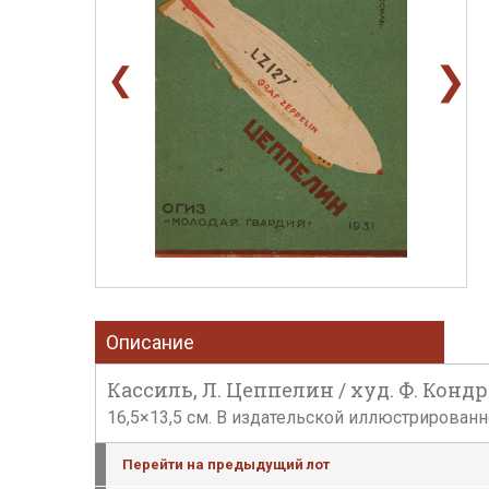
❯
❮
Описание
Кассиль, Л. Цеппелин / худ. Ф. Кондрат
16,5×13,5 см. В издательской иллюстрированн
Перейти на предыдущий лот