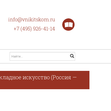
info@vnikitskom.ru
+7 (495) 926-41-14
кладное искусство (Россия —