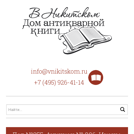
info@vnikitskom.ru
+7 (495) 926-41-14