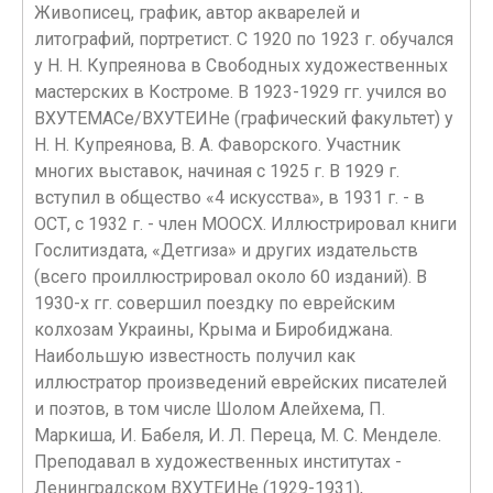
Живописец, график, автор акварелей и
литографий, портретист. С 1920 по 1923 г. обучался
у Н. Н. Купреянова в Свободных художественных
мастерских в Костроме. В 1923-1929 гг. учился во
ВХУТЕМАСе/ВХУТЕИНе (графический факультет) у
Н. Н. Купреянова, В. А. Фаворского. Участник
многих выставок, начиная с 1925 г. В 1929 г.
вступил в общество «4 искусства», в 1931 г. - в
ОСТ, с 1932 г. - член МООСХ. Иллюстрировал книги
Гослитиздата, «Детгиза» и других издательств
(всего проиллюстрировал около 60 изданий). В
1930-х гг. совершил поездку по еврейским
колхозам Украины, Крыма и Биробиджана.
Наибольшую известность получил как
иллюстратор произведений еврейских писателей
и поэтов, в том числе Шолом Алейхема, П.
Маркиша, И. Бабеля, И. Л. Переца, М. С. Менделе.
Преподавал в художественных институтах -
Ленинградском ВХУТЕИНе (1929-1931),