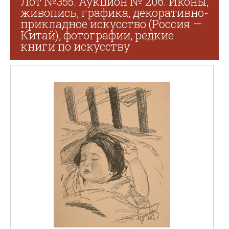
Лот №355. Аукцион № 206. Иконы,
живопись, графика, декоративно-
прикладное искусство (Россия —
Китай), фотографии, редкие
книги по искусству