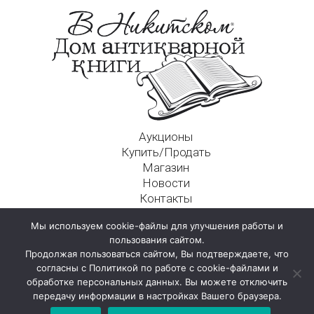
Аукционы
Купить/Продать
Магазин
Новости
Контакты
Московский Дом Ахматовой
Мы используем cookie-файлы для улучшения работы и
125009, г. Москва, Никитский пер., д. 4а, стр. 1
пользования сайтом.
Продолжая пользоваться сайтом, Вы подтверждаете, что
согласны с Политикой по работе с cookie-файлами и
обработке персональных данных. Вы можете отключить
передачу информации в настройках Вашего браузера.