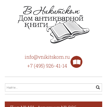
info@vnikitskom.ru
+7 (495) 926-41-14