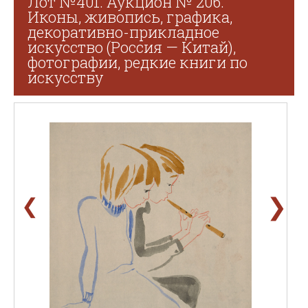
Лот №401. Аукцион № 206.
Иконы, живопись, графика,
декоративно-прикладное
искусство (Россия — Китай),
фотографии, редкие книги по
искусству
❯
❮