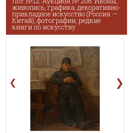
Лот №12. Аукцион № 206. Иконы,
живопись, графика, декоративно-
прикладное искусство (Россия —
Китай), фотографии, редкие
книги по искусству
❯
❮