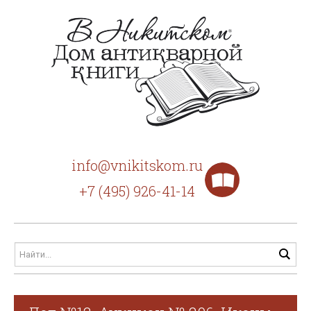
info@vnikitskom.ru
+7 (495) 926-41-14