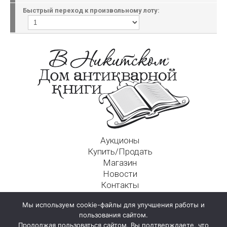
Быстрый переход к произвольному лоту:
Аукционы
Купить/Продать
Магазин
Новости
Контакты
Московский Дом Ахматовой
Мы используем cookie-файлы для улучшения работы и
125009, г. Москва, Никитский пер., д. 4а, стр. 1
пользования сайтом.
Продолжая пользоваться сайтом, Вы подтверждаете, что