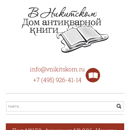
info@vnikitskom.ru
+7 (495) 926-41-14