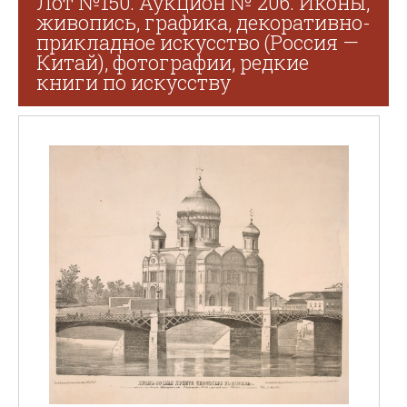
Лот №150. Аукцион № 206. Иконы,
живопись, графика, декоративно-
прикладное искусство (Россия —
Китай), фотографии, редкие
книги по искусству