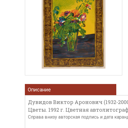
Описание
Дувидов Виктор Аронович (1932-200
Цветы. 1992 г. Цветная автолитографи
Справа внизу авторская подпись и дата кара