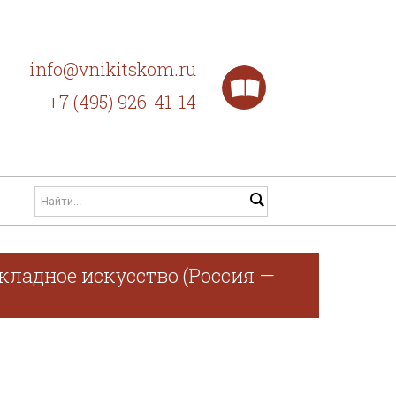
info@vnikitskom.ru
+7 (495) 926-41-14
кладное искусство (Россия —