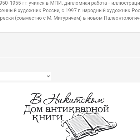
50-1955 гг. учился в МПИ, дипломная работа - иллюстраци
женный художник России, с 1997 г. народный художник Росс
рески (совместно с М. Митуричем) в новом Палеонтологи