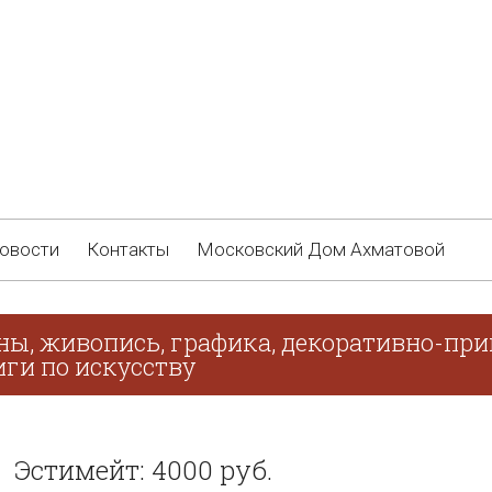
овости
Контакты
Московский Дом Ахматовой
ны, живопись, графика, декоративно-при
иги по искусству
Эстимейт: 4000 руб.