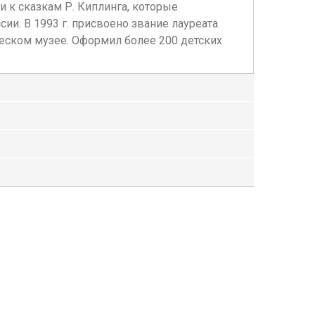
и к сказкам Р. Киплинга, которые
ии. В 1993 г. присвоено звание лауреата
ческом музее. Оформил более 200 детских