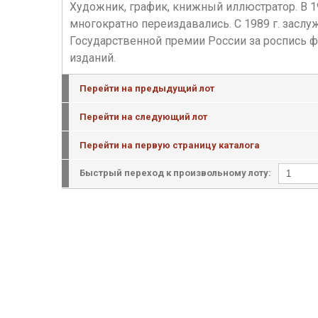
Художник, график, книжный иллюстратор. В 19
многократно переиздавались. С 1989 г. заслу
Государственной премии России за роспись ф
изданий.
Перейти на предыдущий лот
Перейти на следующий лот
Перейти на первую страницу каталога
Быстрый переход к произвольному лоту: