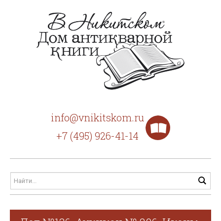
info@vnikitskom.ru
+7 (495) 926-41-14