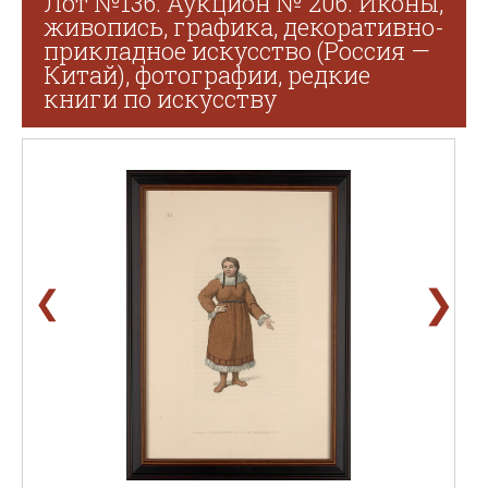
Лот №136. Аукцион № 206. Иконы,
живопись, графика, декоративно-
прикладное искусство (Россия —
Китай), фотографии, редкие
книги по искусству
❯
❮