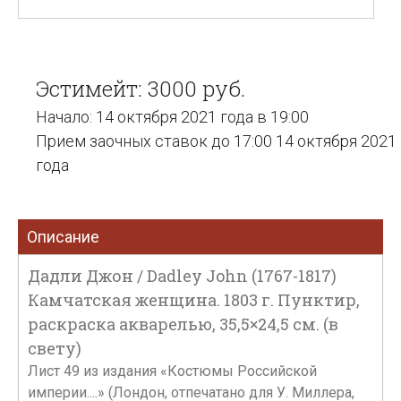
Эстимейт: 3000 руб.
Начало: 14 октября 2021 года в 19:00
Прием заочных ставок до 17:00 14 октября 2021
года
Описание
Дадли Джон / Dadley John (1767-1817)
Камчатская женщина. 1803 г. Пунктир,
раскраска акварелью, 35,5×24,5 см. (в
свету)
Лист 49 из издания «Костюмы Российской
империи....» (Лондон, отпечатано для У. Миллера,