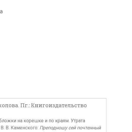
да
колова. Пг.: Книгоиздательство
бложки на корешке и по краям. Утрата
 В. В. Каменского:
Преподношу сей почтенный