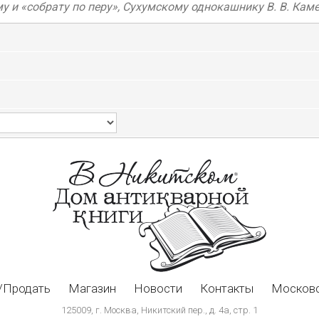
 «собрату по перу», Сухумскому однокашнику В. В. Каменс
/Продать
Магазин
Новости
Контакты
Московс
125009, г. Москва, Никитский пер., д. 4а, стр. 1