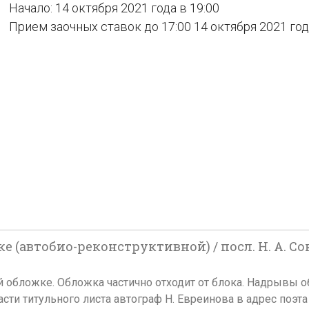
Начало: 14 октября 2021 года в 19:00
Прием заочных ставок до 17:00 14 октября 2021 го
ке (автобио-реконструктивной) / посл. Н. А. Со
й обложке. Обложка частично отходит от блока. Надрывы о
асти титульного листа автограф Н. Евреинова в адрес поэта