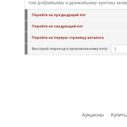
том добрейшему и дражайшему критику моему и
Перейти на предыдущий лот
Перейти на следующий лот
Перейти на первую страницу каталога
Быстрый переход к произвольному лоту:
Аукционы
Купить