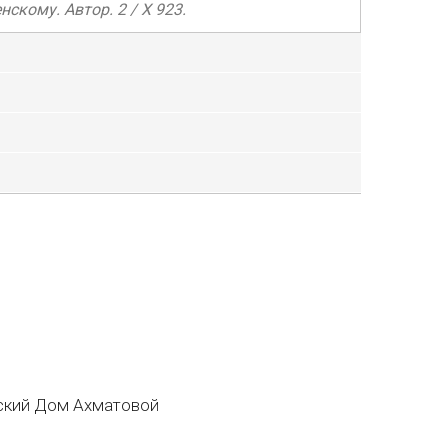
кому. Автор. 2 / X 923.
кий Дом Ахматовой