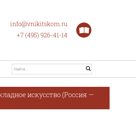
info@vnikitskom.ru
+7 (495) 926-41-14
кладное искусство (Россия —